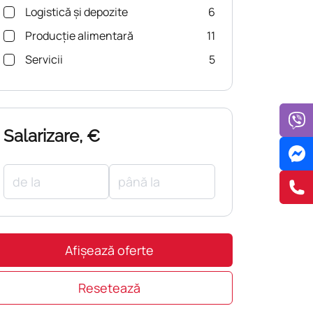
Logistică și depozite
6
Producție alimentară
11
Servicii
5
Salarizare, €
Afișează oferte
Resetează