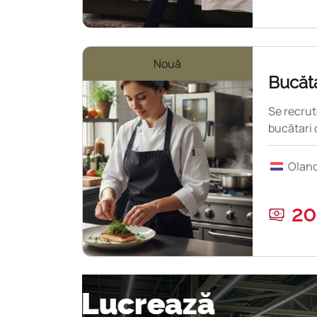
Nouă
Bucătar
Se recrut
bucătari 
Olan
2