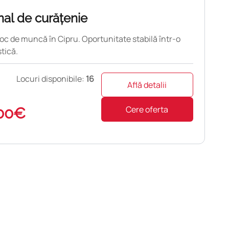
al de curățenie
loc de muncă în Cipru. Oportunitate stabilă într-o
tică.
Locuri disponibile:
16
Află detalii
Cere oferta
00€