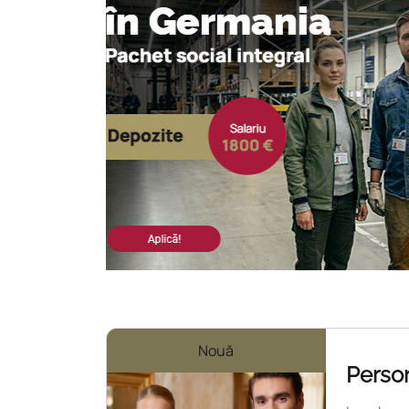
Nouă
Person