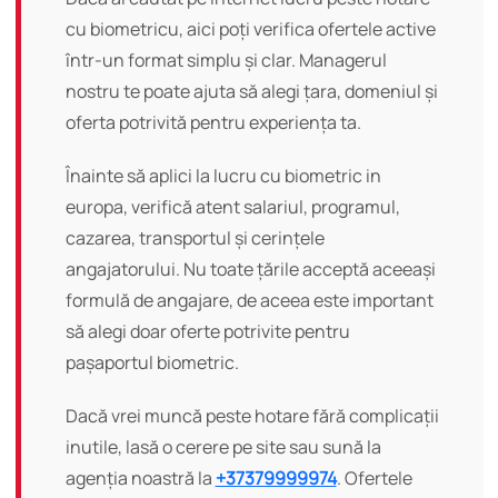
cu biometricu, aici poți verifica ofertele active
într-un format simplu și clar. Managerul
nostru te poate ajuta să alegi țara, domeniul și
oferta potrivită pentru experiența ta.
Înainte să aplici la lucru cu biometric in
europa, verifică atent salariul, programul,
cazarea, transportul și cerințele
angajatorului. Nu toate țările acceptă aceeași
formulă de angajare, de aceea este important
să alegi doar oferte potrivite pentru
pașaportul biometric.
Dacă vrei muncă peste hotare fără complicații
inutile, lasă o cerere pe site sau sună la
agenția noastră la
+37379999974
. Ofertele