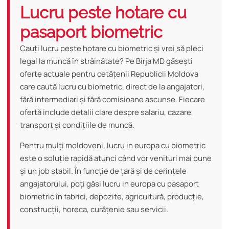
Lucru peste hotare cu
pasaport biometric
Cauți lucru peste hotare cu biometric și vrei să pleci
legal la muncă în străinătate? Pe Birja MD găsești
oferte actuale pentru cetățenii Republicii Moldova
care caută lucru cu biometric, direct de la angajatori,
fără intermediari și fără comisioane ascunse. Fiecare
ofertă include detalii clare despre salariu, cazare,
transport și condițiile de muncă.
Pentru mulți moldoveni, lucru in europa cu biometric
este o soluție rapidă atunci când vor venituri mai bune
și un job stabil. În funcție de țară și de cerințele
angajatorului, poți găsi lucru in europa cu pasaport
biometric în fabrici, depozite, agricultură, producție,
construcții, horeca, curățenie sau servicii.