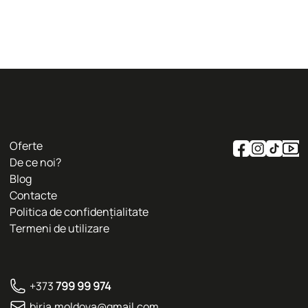
Oferte
De ce noi?
Blog
Contacte
Politica de confidențialitate
Termeni de utilizare
+373
799 99 974
birja.moldova@gmail.com