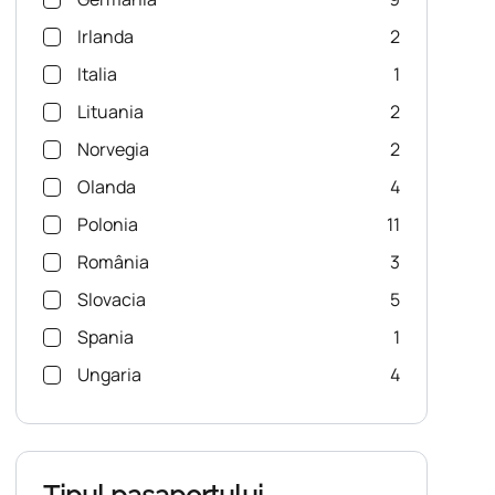
Irlanda
2
Italia
1
Lituania
2
Norvegia
2
Olanda
4
Polonia
11
România
3
Slovacia
5
Spania
1
Ungaria
4