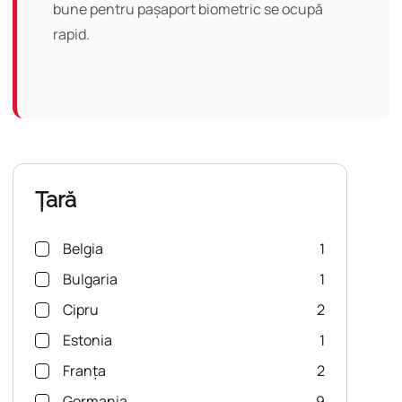
bune pentru pașaport biometric se ocupă
rapid.
Țară
Belgia
1
Bulgaria
1
Cipru
2
Estonia
1
Franța
2
Germania
9