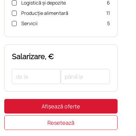
Logistică și depozite
6
Producție alimentară
11
Servicii
5
Salarizare, €
Afișează oferte
Resetează