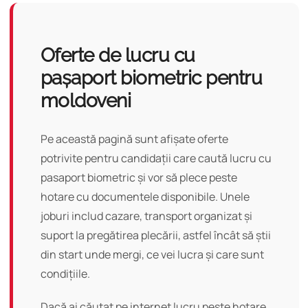
Oferte de lucru cu
pașaport biometric pentru
moldoveni
Pe această pagină sunt afișate oferte
potrivite pentru candidații care caută lucru cu
pasaport biometric și vor să plece peste
hotare cu documentele disponibile. Unele
joburi includ cazare, transport organizat și
suport la pregătirea plecării, astfel încât să știi
din start unde mergi, ce vei lucra și care sunt
condițiile.
Dacă ai căutat pe internet lucru peste hotare