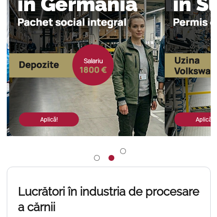
Nouă
Lucrători în industria de procesare
a cărnii