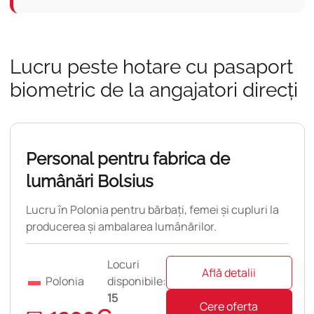
Lucru peste hotare cu pasaport
biometric de la angajatori direcți
Nouă
Personal pentru fabrica de
lumânări Bolsius
Lucru în Polonia pentru bărbați, femei și cupluri la
producerea și ambalarea lumânărilor.
Locuri
Află detalii
Polonia
disponibile:
15
Cere oferta