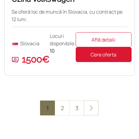
Se oferă loc de muncă în Slovacia, cu contract pe
12 luni.
Locuri
Află detalii
Slovacia
disponibile:
10
Cere oferta
1500€
1
2
3