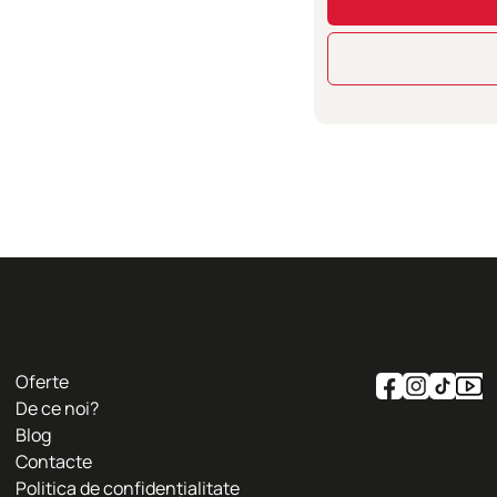
Oferte
De ce noi?
Blog
Contacte
Politica de confidențialitate