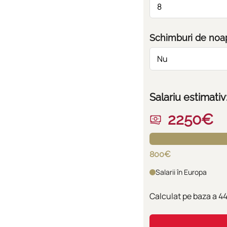
Schimburi de noa
Salariu estimativ
2250€
800€
Salarii în Europa
Calculat pe baza a
4