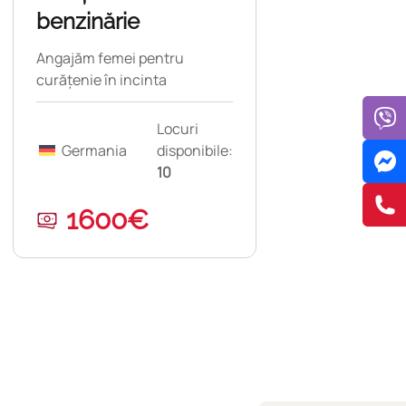
benzinărie
Angajăm femei pentru
curățenie în incinta
benzinăriilor din Nürnberg.
Locuri
Germania
disponibile:
10
1600€