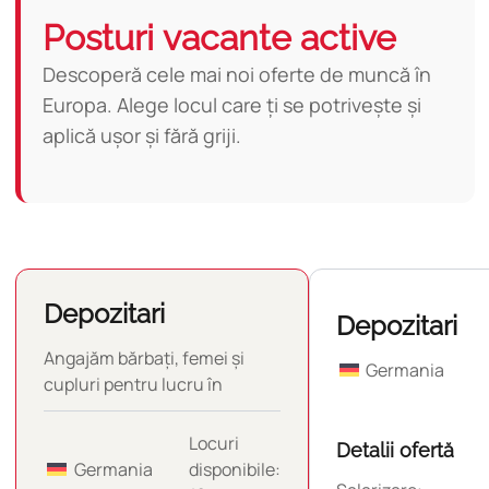
Posturi vacante active
Descoperă cele mai noi oferte de muncă în
Europa. Alege locul care ți se potrivește și
aplică ușor și fără griji.
Depozitari
Depozitari
Angajăm bărbați, femei și
Germania
cupluri pentru lucru în
diverse depozite din
Germania.
Locuri
Detalii ofertă
Germania
disponibile: