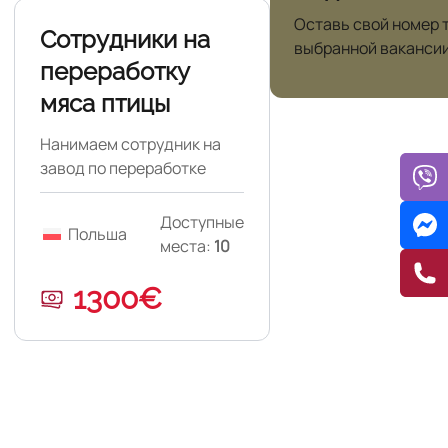
Оставь свой номер 
Сотрудники на
выбранной вакансии
переработку
мяса птицы
Нанимаем сотрудник на
завод по переработке
мяса птицы.
Доступные
Польша
места:
10
1300€