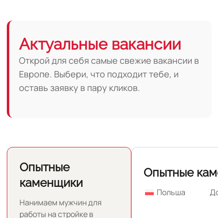
Актуальные вакансии
Открой для себя самые свежие вакансии в
Европе. Выбери, что подходит тебе, и
оставь заявку в пару кликов.
Опытные
Опытные ка
каменщики
Польша
Д
Нанимаем мужчин для
работы на стройке в