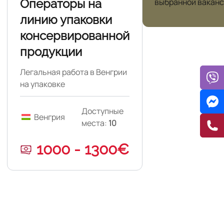
Операторы на
выбранной ваканс
линию упаковки
консервированной
продукции
Легальная работа в Венгрии
на упаковке
консервированной
продукции.
Доступные
Венгрия
места:
10
1000 - 1300€