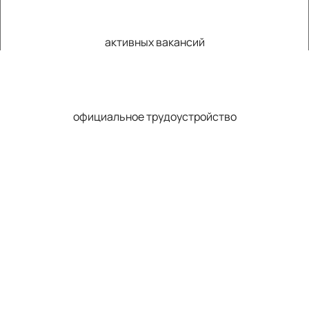
+140
активных вакансий
100%
официальное трудоустройство