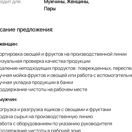
одит для:
Мужчины, Женщины,
Пары
сание предложения:
женщин:
ортировка овощей и фруктов на производственной линии
изуальная проверка качества продукции
даление неподходящих продуктов: поврежденных, переспе
учная мойка фруктов и овощей или работа с вспомогатель
учная укладка продукции в банки
оддержание чистоты на рабочем месте
мужчин:
огрузка и разгрузка ящиков с овощами и фруктами
одача сырья на производственную линию
абота с оборудованием по указанию руководителя
оддержание чистоты в рабочей зоне