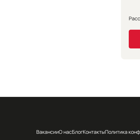
Расс
Вакансии
О нас
Блог
Контакты
Политика кон