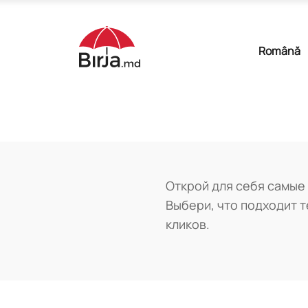
Română
Открой для себя самые 
Выбери, что подходит те
кликов.