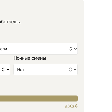
работаешь.
Ночные смены
5683€