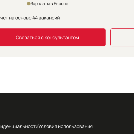
Зарплаты в Европе
чет на основе
44
вакансий
Связаться с консультантом
фиденциальности
Условия использования