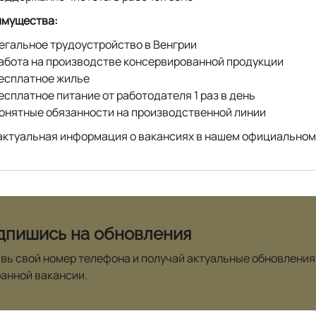
мущества:
егальное трудоустройство в Венгрии
абота на производстве консервированной продукции
есплатное жилье
есплатное питание от работодателя 1 раз в день
онятные обязанности на производственной линии
актуальная информация о вакансиях в нашем официальном
дпишись на обновления
вь свой номер телефона и получай актуальные обновления
анной вакансии.