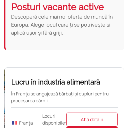
Posturi vacante active
Descoperă cele mai noi oferte de muncă în
Europa. Alege locul care ți se potrivește și
aplică ușor și fără griji.
Nouă
Lucru în industria alimentară
În Franța se angajează bărbați și cupluri pentru
procesarea cărnii.
Locuri
Află detalii
Franța
disponibile: