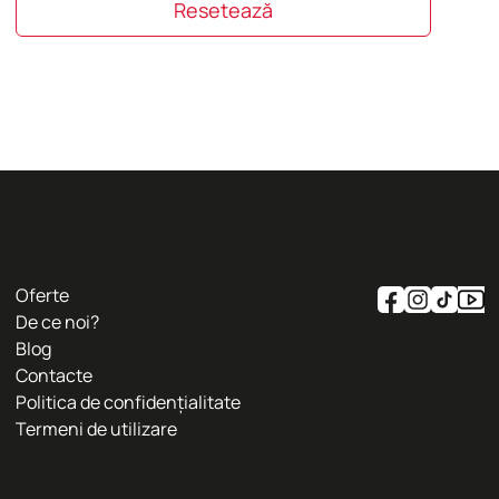
Resetează
Oferte
De ce noi?
Blog
Contacte
Politica de confidențialitate
Termeni de utilizare