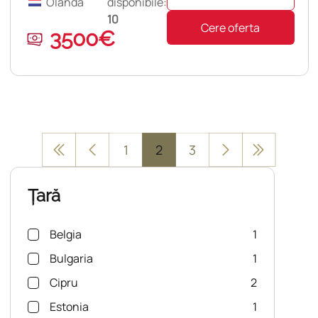
Olanda
disponibile:
10
Cere oferta
3500€
1
2
3
Țară
Belgia
1
Bulgaria
1
Cipru
2
Estonia
1