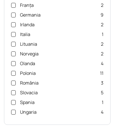
Franța
2
Germania
9
Irlanda
2
Italia
1
Lituania
2
Norvegia
2
Olanda
4
Polonia
11
România
3
Slovacia
5
Spania
1
Ungaria
4