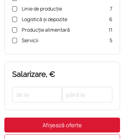
Linie de producție
7
Logistică și depozite
6
Producție alimentară
11
Servicii
5
Salarizare, €
Afișează oferte