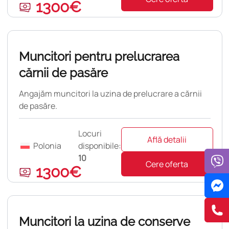
1300€
pulară
Muncitori pentru prelucrarea
cărnii de pasăre
Angajăm muncitori la uzina de prelucrare a cărnii
de pasăre.
Locuri
Află detalii
Polonia
disponibile:
10
Cere oferta
1300€
pulară
Muncitori la uzina de conserve